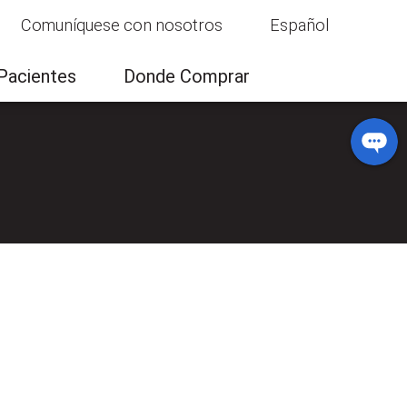
Comuníquese con nosotros
Español
bas clínicas
Comuníquese con nosotros
Pacientes
Donde Comprar
Donde Comprar