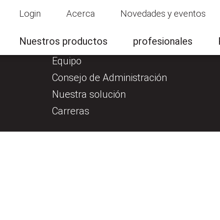
Login
Acerca
Novedades y eventos
ctos
Acerca
Prue
Nuestros productos
profesionales
Quiénes somos
Equipo
Consejo de Administración
Nuestra solución
Carreras