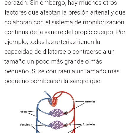
corazón. Sin embargo, hay muchos otros
factores que afectan la presión arterial y que
colaboran con el sistema de monitorización
continua de la sangre del propio cuerpo. Por
ejemplo, todas las arterias tienen la
capacidad de dilatarse o contraerse a un
tamaño un poco más grande o más
pequeño. Si se contraen a un tamaño más
pequeño
bombearán la sangre que