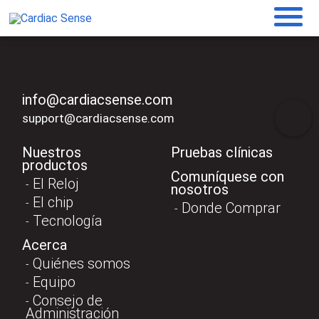
info@cardiacsense.com
support@cardiacsense.com
Nuestros
Pruebas clínicas
productos
Comuníquese con
El Reloj
nosotros
El chip
Donde Comprar
Tecnología
Acerca
Quiénes somos
Equipo
Consejo de
Administración