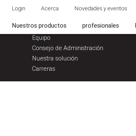
Login
Acerca
Novedades y eventos
ctos
Acerca
Prue
Nuestros productos
profesionales
Quiénes somos
Equipo
Consejo de Administración
Nuestra solución
Carreras