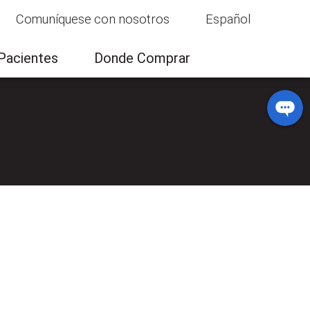
Comuníquese con nosotros
Español
bas clínicas
Comuníquese con nosotros
Pacientes
Donde Comprar
Donde Comprar