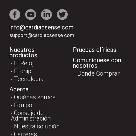
info@cardiacsense.com
support@cardiacsense.com
Nuestros
Pruebas clínicas
productos
Comuníquese con
El Reloj
nosotros
El chip
Donde Comprar
Tecnología
Acerca
Quiénes somos
Equipo
Consejo de
Administración
Nuestra solución
Carreras