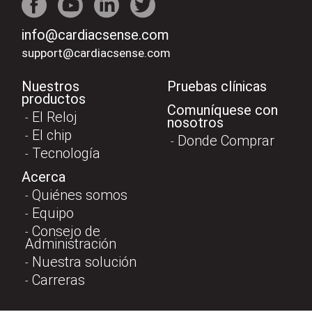
info@cardiacsense.com
support@cardiacsense.com
Nuestros
Pruebas clínicas
productos
Comuníquese con
El Reloj
nosotros
El chip
Donde Comprar
Tecnología
Acerca
Quiénes somos
Equipo
Consejo de
Administración
Nuestra solución
Carreras