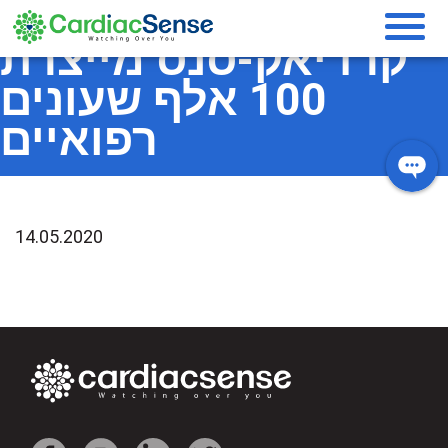
בלעדי ל-Techtime:
קרדיאק-סנס מייצרת
100 אלף שעונים
רפואיים
14.05.2020