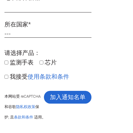
所在国家*
请选择产品：
监测手表
芯片
我接受
使用条款和条件
本网站受 reCAPTCHA
和谷歌
隐私权政策
保
护, 且
条款和条件
适用。