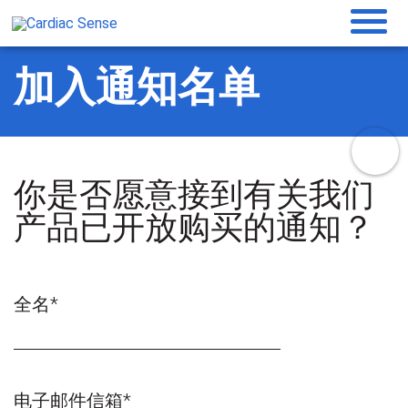
加入通知名单
你是否愿意接到有关我们
产品已开放购买的通知？
全名*
电子邮件信箱*