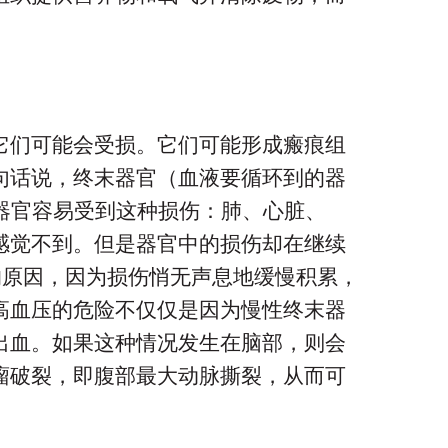
它们可能会受损。它们可能形成瘢痕组
句话说，终末器官（血液要循环到的器
器官容易受到这种损伤：肺、心脏、
感觉不到。但是器官中的损伤却在继续
的原因，因为损伤悄无声息地缓慢积累，
高血压的危险不仅仅是因为慢性终末器
出血。如果这种情况发生在脑部，则会
瘤破裂，即腹部最大动脉撕裂，从而可