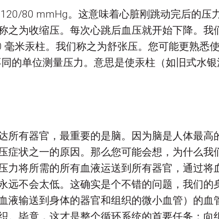
20/80 mmHg。这意味着心脏刚跳动完后的压力
称之为收缩压。每次心跳后血压就开始下降。我
0 毫米汞柱。我们称之为舒张压。您可能更熟悉使用
用不同的单位测量压力。意思是使汞柱（如旧式水
达所有器官，最重要的是脑。因为脑是人体最高
压症状之一的原因。那么您可能会想，为什么我
压力将所需的所有血液运送到所有器官，通过将
永远不会太低。这确实是个不错的问题，我们的
血液输送到身体的器官和组织的微小血管）的血
织。毕竟，这才是整个循环系统的首要任务：向