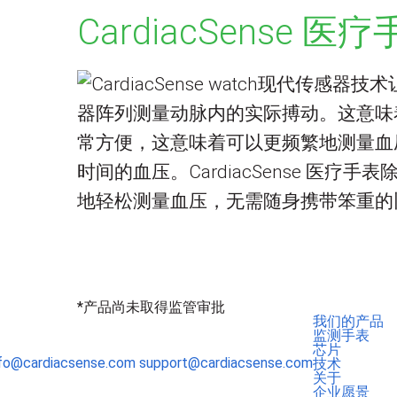
CardiacSense
现代传感器技术
器阵列测量动脉内的实际搏动。这意味
常方便，这意味着可以更频繁地测量血
时间的血压。CardiacSense 
地轻松测量血压，无需随身携带笨重的
*产品尚未取得监管审批
我们的产品
监测手表
芯片
nfo@cardiacsense.com
support@cardiacsense.com
技术
关于
企业愿景