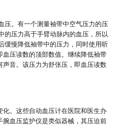
血压。有一个测量袖带中空气压力的压
中的压力高于手臂动脉内的血压，所以
后缓慢降低袖带中的压力，同时使用听
即血压读数的顶部数值。继续降低袖带
何声音。该压力为舒张压，即血压读数
变化。这些自动血压计在医院和医生办
手腕血压监护仪是类似器械，其压迫前