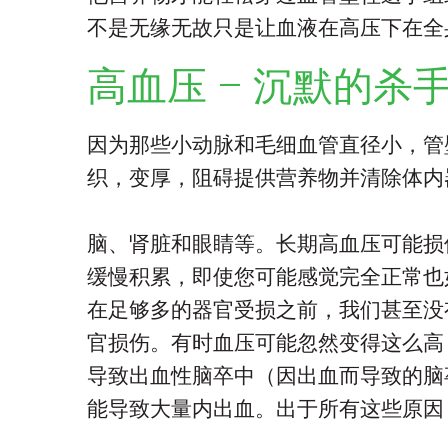
不是无缘无故只是让血液在高压下在全
高血压 – 沉默的杀
因为那些小动脉和毛细血管直径小，管
织，变厚，阻碍提供营养物并清除体内
脑、肾脏和眼睛等。长期高血压可能损
缓慢积累，即使您可能感觉完全正常也
在足够多的器官受损之前，我们甚至没
官损伤。有时血压可能忽然变得这么高
导致出血性脑卒中（因出血而导致的脑
能导致大量内出血。出于所有这些原因