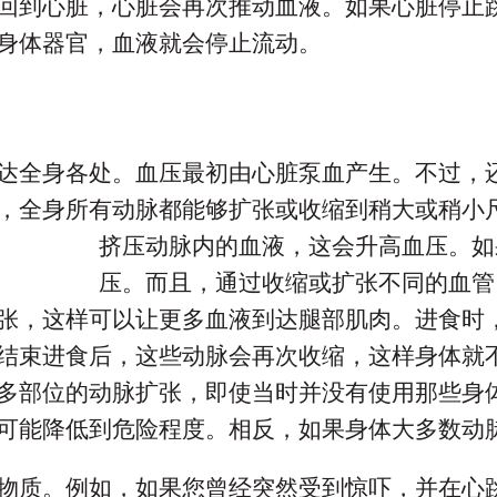
回到心脏，心脏会再次推动血液。如果心脏停止
身体器官，血液就会停止流动。
达全身各处。血压最初由心脏泵血产生。不过，
，全身所有动脉都能够扩张或收缩到稍大或稍小
挤压动脉内的血液，这会升高血压。如
压。而且，通过收缩或扩张不同的血管
张，这样可以让更多血液到达腿部肌肉。进食时
结束进食后，这些动脉会再次收缩，这样身体就
多部位的动脉扩张，即使当时并没有使用那些身
可能降低到危险程度。相反，如果身体大多数动
物质。例如，如果您曾经突然受到惊吓，并在心