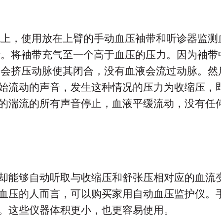
统上，使用放在上臂的手动血压袖带和听诊器监测
计。将袖带充气至一个高于血压的压力。因为袖带
带会挤压动脉使其闭合，没有血液会流过动脉。然
始流动的声音，发生这种情况的压力为收缩压，
的湍流的所有声音停止，血液平缓流动，没有任
却能够自动听取与收缩压和舒张压相对应的血流
血压的人而言，可以购买家用自动血压监护仪。
。这些仪器体积更小，也更容易使用。