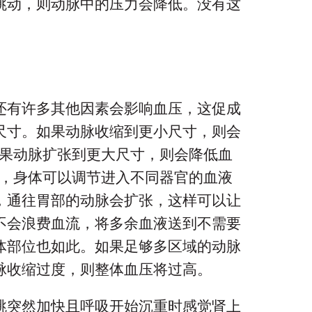
跳动，则动脉中的压力会降低。没有这
还有许多其他因素会影响血压，这促成
尺寸。
如果动脉收缩到更小尺寸，则会
果动脉扩张到更大尺寸，则会降低血
，身体可以调节进入不同器官的血液
，通往胃部的动脉会扩张，这样可以让
不会浪费血流，将多余血液送到不需要
体部位也如此。如果足够多区域的动脉
脉收缩过度，则整体血压将过高。
跳突然加快且呼吸开始沉重时感觉肾上