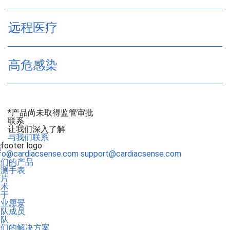
远程医疗
高危感染
*产品尚未取得监管审批
联系
让我们深入了解
与我们联系
nfo@cardiacsense.com
support@cardiacsense.com
我们的产品
监测手表
芯片
技术
关于
企业愿景
团队成员
团队
我们的解决方案