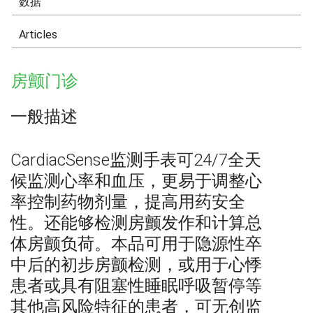
数据
Articles
房颤门诊
一般描述
CardiacSense监测手表可24/7全天
候监测心率和血压，更易于调整心
率控制药物剂量，提高用药安全
性。还能够检测房颤发作和计算总
体房颤负荷。本品可用于隐源性卒
中后的初步房颤检测，或用于心悸
患者或具有阻塞性睡眠呼吸暂停等
其他高风险特征的患者，可无创监