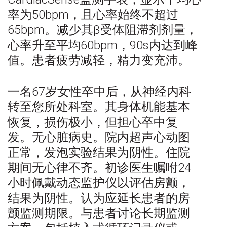
率为50bpm，且心率始终不超过
65bpm。减少其β受体阻滞剂剂量，
心率升至平均60bpm，90s内达到峰
值。患者疲劳减轻，精力变充沛。
一名67岁女性卒中后，从神经内科
转至您所处科室。其身体机能基本
恢复，损伤极小，但担心卒中复
发。无心脏病史。院内超声心动图
正常，发泡实验结果为阴性。住院
期间无心律不齐。初诊医生嘱咐24
小时佩戴动态监护仪以评估房颤，
结果为阴性。认为应延长患者的房
颤监测期限。与患者讨论长期监测